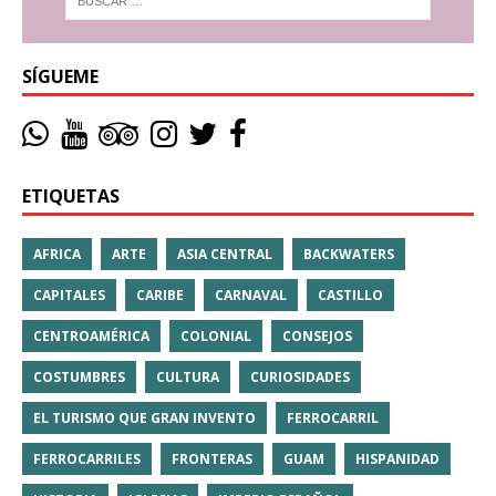
SÍGUEME
ETIQUETAS
AFRICA
ARTE
ASIA CENTRAL
BACKWATERS
CAPITALES
CARIBE
CARNAVAL
CASTILLO
CENTROAMÉRICA
COLONIAL
CONSEJOS
COSTUMBRES
CULTURA
CURIOSIDADES
EL TURISMO QUE GRAN INVENTO
FERROCARRIL
FERROCARRILES
FRONTERAS
GUAM
HISPANIDAD