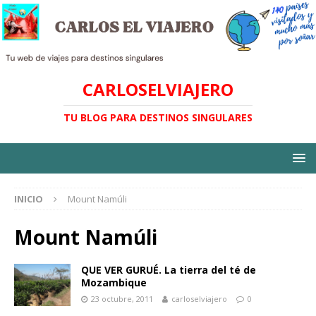
CARLOSELVIAJERO
TU BLOG PARA DESTINOS SINGULARES
INICIO
Mount Namúli
Mount Namúli
QUE VER GURUÉ. La tierra del té de
Mozambique
23 octubre, 2011
carloselviajero
0