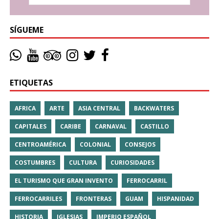
SÍGUEME
ETIQUETAS
AFRICA
ARTE
ASIA CENTRAL
BACKWATERS
CAPITALES
CARIBE
CARNAVAL
CASTILLO
CENTROAMÉRICA
COLONIAL
CONSEJOS
COSTUMBRES
CULTURA
CURIOSIDADES
EL TURISMO QUE GRAN INVENTO
FERROCARRIL
FERROCARRILES
FRONTERAS
GUAM
HISPANIDAD
HISTORIA
IGLESIAS
IMPERIO ESPAÑOL