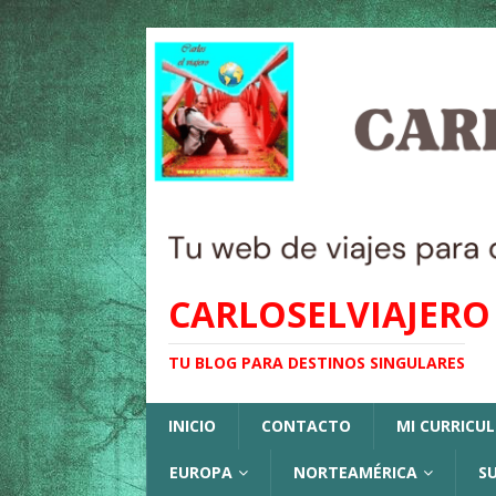
CARLOSELVIAJERO
TU BLOG PARA DESTINOS SINGULARES
INICIO
CONTACTO
MI CURRICU
EUROPA
NORTEAMÉRICA
S