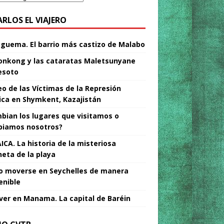
ARLOS EL VIAJERO
Nguema. El barrio más castizo de Malabo
nkong y las cataratas Maletsunyane
esoto
o de las Víctimas de la Represión
tica en Shymkent, Kazajistán
bian los lugares que visitamos o
iamos nosotros?
ICA. La historia de la misteriosa
neta de la playa
 moverse en Seychelles de manera
enible
ver en Manama. La capital de Baréin