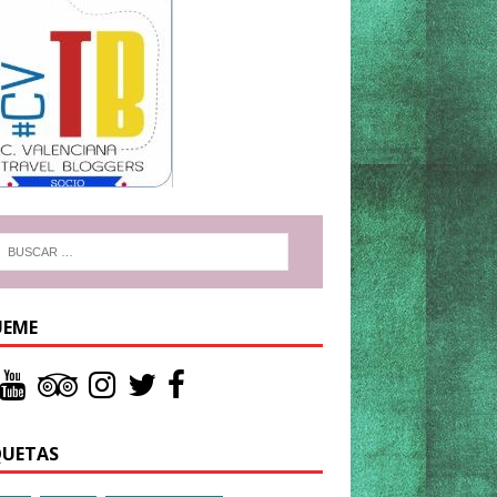
UEME
QUETAS