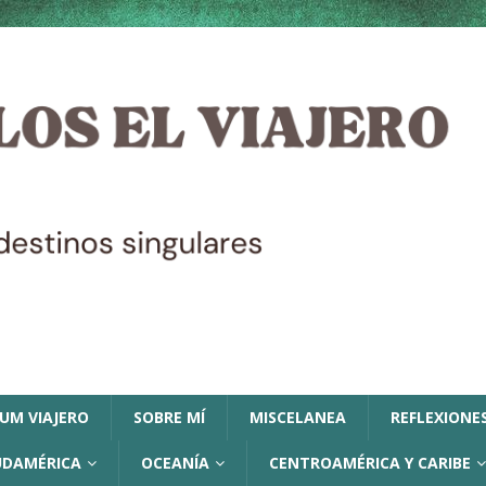
LUM VIAJERO
SOBRE MÍ
MISCELANEA
REFLEXIONES
UDAMÉRICA
OCEANÍA
CENTROAMÉRICA Y CARIBE