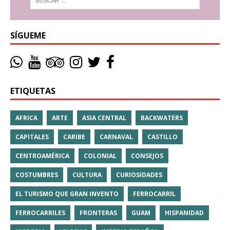
SÍGUEME
ETIQUETAS
AFRICA
ARTE
ASIA CENTRAL
BACKWATERS
CAPITALES
CARIBE
CARNAVAL
CASTILLO
CENTROAMÉRICA
COLONIAL
CONSEJOS
COSTUMBRES
CULTURA
CURIOSIDADES
EL TURISMO QUE GRAN INVENTO
FERROCARRIL
FERROCARRILES
FRONTERAS
GUAM
HISPANIDAD