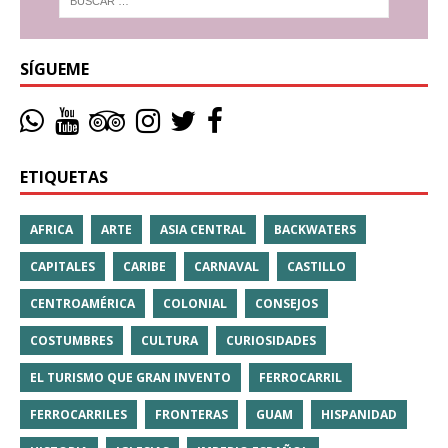
SÍGUEME
ETIQUETAS
AFRICA
ARTE
ASIA CENTRAL
BACKWATERS
CAPITALES
CARIBE
CARNAVAL
CASTILLO
CENTROAMÉRICA
COLONIAL
CONSEJOS
COSTUMBRES
CULTURA
CURIOSIDADES
EL TURISMO QUE GRAN INVENTO
FERROCARRIL
FERROCARRILES
FRONTERAS
GUAM
HISPANIDAD