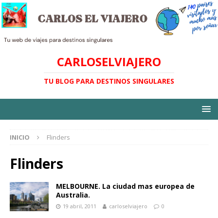
CARLOSELVIAJERO
TU BLOG PARA DESTINOS SINGULARES
INICIO
Flinders
Flinders
MELBOURNE. La ciudad mas europea de
Australia.
19 abril, 2011
carloselviajero
0