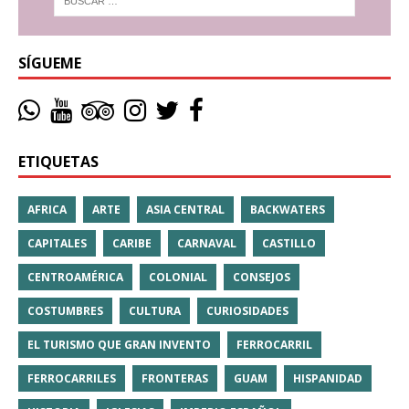
SÍGUEME
ETIQUETAS
AFRICA
ARTE
ASIA CENTRAL
BACKWATERS
CAPITALES
CARIBE
CARNAVAL
CASTILLO
CENTROAMÉRICA
COLONIAL
CONSEJOS
COSTUMBRES
CULTURA
CURIOSIDADES
EL TURISMO QUE GRAN INVENTO
FERROCARRIL
FERROCARRILES
FRONTERAS
GUAM
HISPANIDAD