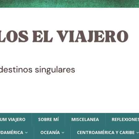
LUM VIAJERO
SOBRE MÍ
MISCELANEA
REFLEXIONES
UDAMÉRICA
OCEANÍA
CENTROAMÉRICA Y CARIBE