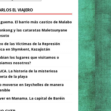
ARLOS EL VIAJERO
Nguema. El barrio más castizo de Malabo
nkong y las cataratas Maletsunyane
esoto
o de las Víctimas de la Represión
tica en Shymkent, Kazajistán
bian los lugares que visitamos o
iamos nosotros?
ICA. La historia de la misteriosa
neta de la playa
 moverse en Seychelles de manera
enible
ver en Manama. La capital de Baréin