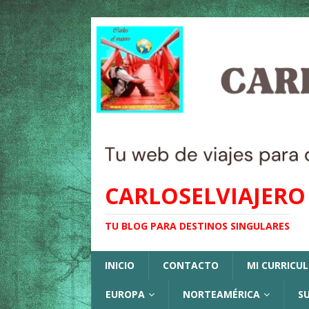
CARLOSELVIAJERO
TU BLOG PARA DESTINOS SINGULARES
INICIO
CONTACTO
MI CURRICU
EUROPA
NORTEAMÉRICA
S