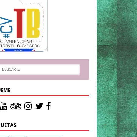
UEME
QUETAS