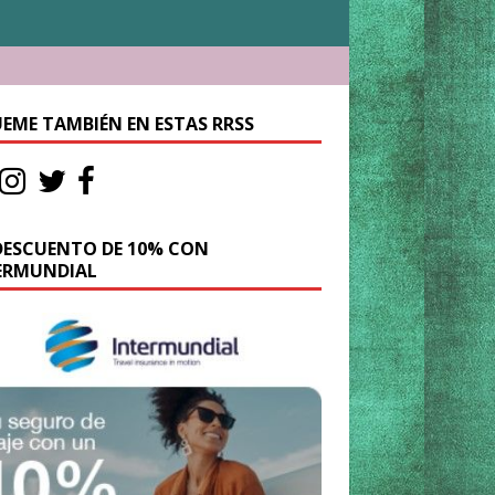
UEME TAMBIÉN EN ESTAS RRSS
DESCUENTO DE 10% CON
ERMUNDIAL