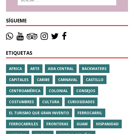
SÍGUEME
ETIQUETAS
AFRICA
ARTE
ASIA CENTRAL
BACKWATERS
CAPITALES
CARIBE
CARNAVAL
CASTILLO
CENTROAMÉRICA
COLONIAL
CONSEJOS
COSTUMBRES
CULTURA
CURIOSIDADES
EL TURISMO QUE GRAN INVENTO
FERROCARRIL
FERROCARRILES
FRONTERAS
GUAM
HISPANIDAD