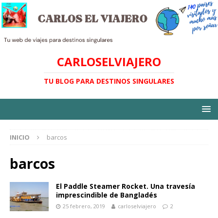
CARLOSELVIAJERO
TU BLOG PARA DESTINOS SINGULARES
INICIO
barcos
barcos
El Paddle Steamer Rocket. Una travesía
imprescindible de Bangladés
25 febrero, 2019
carloselviajero
2