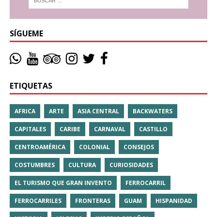
SÍGUEME
ETIQUETAS
AFRICA
ARTE
ASIA CENTRAL
BACKWATERS
CAPITALES
CARIBE
CARNAVAL
CASTILLO
CENTROAMÉRICA
COLONIAL
CONSEJOS
COSTUMBRES
CULTURA
CURIOSIDADES
EL TURISMO QUE GRAN INVENTO
FERROCARRIL
FERROCARRILES
FRONTERAS
GUAM
HISPANIDAD