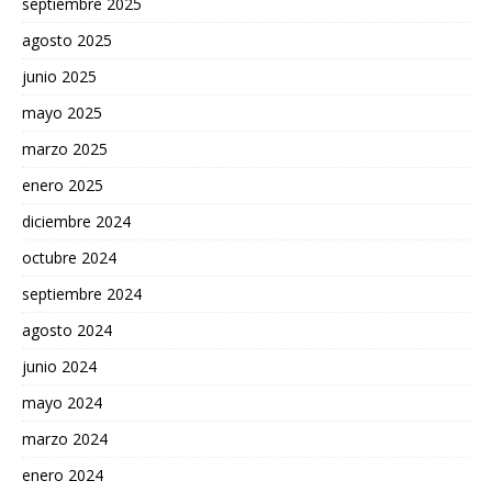
septiembre 2025
agosto 2025
junio 2025
mayo 2025
marzo 2025
enero 2025
diciembre 2024
octubre 2024
septiembre 2024
agosto 2024
junio 2024
mayo 2024
marzo 2024
enero 2024