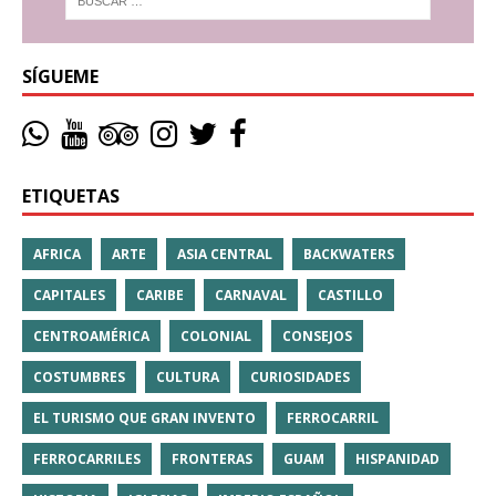
SÍGUEME
ETIQUETAS
AFRICA
ARTE
ASIA CENTRAL
BACKWATERS
CAPITALES
CARIBE
CARNAVAL
CASTILLO
CENTROAMÉRICA
COLONIAL
CONSEJOS
COSTUMBRES
CULTURA
CURIOSIDADES
EL TURISMO QUE GRAN INVENTO
FERROCARRIL
FERROCARRILES
FRONTERAS
GUAM
HISPANIDAD