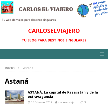
CARLOSELVIAJERO
TU BLOG PARA DESTINOS SINGULARES
INICIO
Astaná
Astaná
ASTANÁ. La capital de Kazajistán y de la
extravagancia
15 febrero, 2017
carloselviajero
3