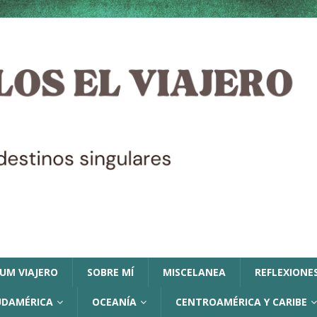
LUM VIAJERO
SOBRE MÍ
MISCELANEA
REFLEXIONES
UDAMÉRICA
OCEANÍA
CENTROAMÉRICA Y CARIBE