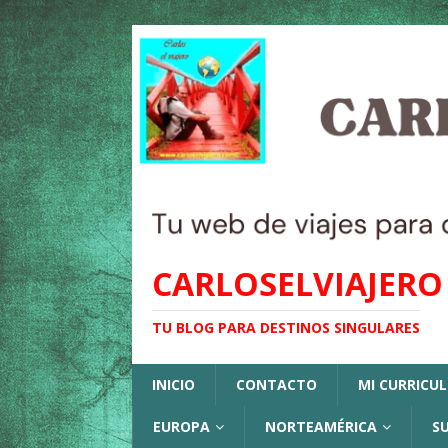
CARLOSELVIAJERO
TU BLOG PARA DESTINOS SINGULARES
INICIO
CONTACTO
MI CURRICU
EUROPA
NORTEAMÉRICA
S