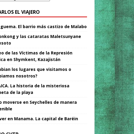
ARLOS EL VIAJERO
Nguema. El barrio más castizo de Malabo
nkong y las cataratas Maletsunyane
esoto
o de las Víctimas de la Represión
tica en Shymkent, Kazajistán
bian los lugares que visitamos o
iamos nosotros?
ICA. La historia de la misteriosa
neta de la playa
 moverse en Seychelles de manera
enible
ver en Manama. La capital de Baréin