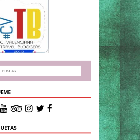
UEME
QUETAS