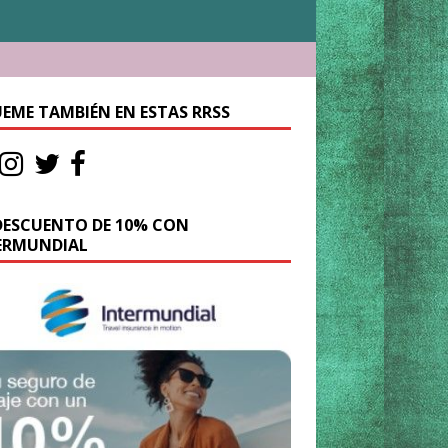
UEME TAMBIÉN EN ESTAS RRSS
DESCUENTO DE 10% CON
ERMUNDIAL