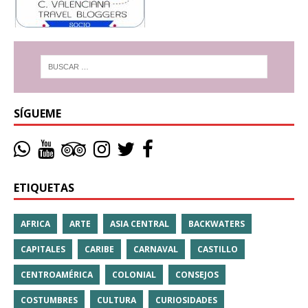
SÍGUEME
ETIQUETAS
AFRICA
ARTE
ASIA CENTRAL
BACKWATERS
CAPITALES
CARIBE
CARNAVAL
CASTILLO
CENTROAMÉRICA
COLONIAL
CONSEJOS
COSTUMBRES
CULTURA
CURIOSIDADES