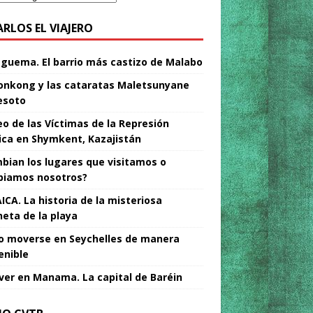
ARLOS EL VIAJERO
Nguema. El barrio más castizo de Malabo
nkong y las cataratas Maletsunyane
esoto
o de las Víctimas de la Represión
tica en Shymkent, Kazajistán
bian los lugares que visitamos o
iamos nosotros?
ICA. La historia de la misteriosa
neta de la playa
 moverse en Seychelles de manera
enible
ver en Manama. La capital de Baréin