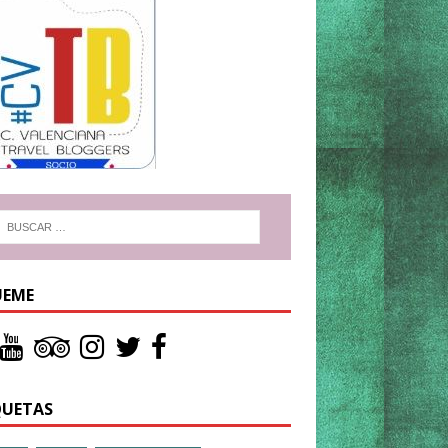
UEME
QUETAS