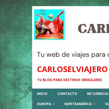
CARLOSELVIAJERO
TU BLOG PARA DESTINOS SINGULARES
INICIO
CONTACTO
MI CURRICU
EUROPA
NORTEAMÉRICA
S