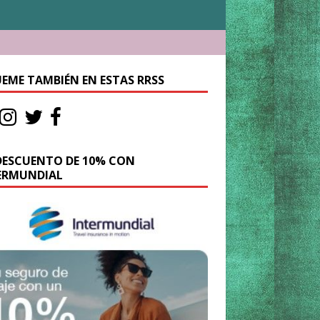
UEME TAMBIÉN EN ESTAS RRSS
DESCUENTO DE 10% CON
ERMUNDIAL