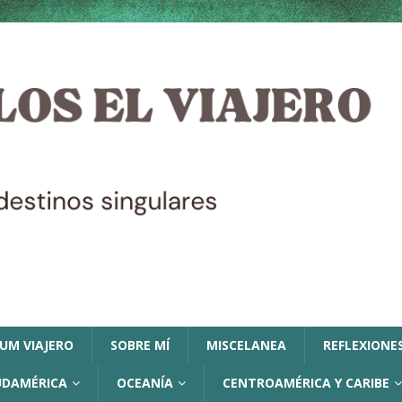
LUM VIAJERO
SOBRE MÍ
MISCELANEA
REFLEXIONES
UDAMÉRICA
OCEANÍA
CENTROAMÉRICA Y CARIBE