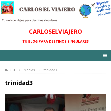
CARLOSELVIAJERO
TU BLOG PARA DESTINOS SINGULARES
INICIO
Medios
trinidad3
trinidad3