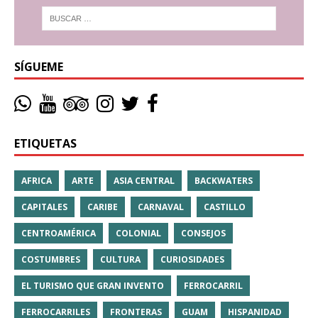
SÍGUEME
ETIQUETAS
AFRICA
ARTE
ASIA CENTRAL
BACKWATERS
CAPITALES
CARIBE
CARNAVAL
CASTILLO
CENTROAMÉRICA
COLONIAL
CONSEJOS
COSTUMBRES
CULTURA
CURIOSIDADES
EL TURISMO QUE GRAN INVENTO
FERROCARRIL
FERROCARRILES
FRONTERAS
GUAM
HISPANIDAD