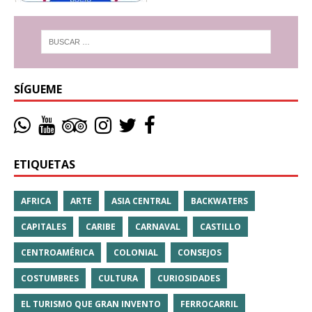
SÍGUEME
ETIQUETAS
AFRICA
ARTE
ASIA CENTRAL
BACKWATERS
CAPITALES
CARIBE
CARNAVAL
CASTILLO
CENTROAMÉRICA
COLONIAL
CONSEJOS
COSTUMBRES
CULTURA
CURIOSIDADES
EL TURISMO QUE GRAN INVENTO
FERROCARRIL