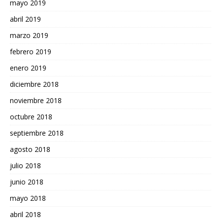
mayo 2019
abril 2019
marzo 2019
febrero 2019
enero 2019
diciembre 2018
noviembre 2018
octubre 2018
septiembre 2018
agosto 2018
julio 2018
junio 2018
mayo 2018
abril 2018