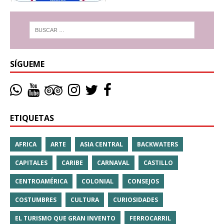
SÍGUEME
ETIQUETAS
AFRICA
ARTE
ASIA CENTRAL
BACKWATERS
CAPITALES
CARIBE
CARNAVAL
CASTILLO
CENTROAMÉRICA
COLONIAL
CONSEJOS
COSTUMBRES
CULTURA
CURIOSIDADES
EL TURISMO QUE GRAN INVENTO
FERROCARRIL