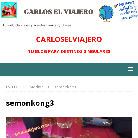
CARLOSELVIAJERO
TU BLOG PARA DESTINOS SINGULARES
INICIO
Medios
semonkong3
semonkong3