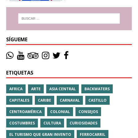
SÍGUEME
ETIQUETAS
AFRICA
ARTE
ASIA CENTRAL
BACKWATERS
CAPITALES
CARIBE
CARNAVAL
CASTILLO
CENTROAMÉRICA
COLONIAL
CONSEJOS
COSTUMBRES
CULTURA
CURIOSIDADES
EL TURISMO QUE GRAN INVENTO
FERROCARRIL