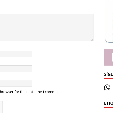
SÍG
 browser for the next time I comment.
ETI