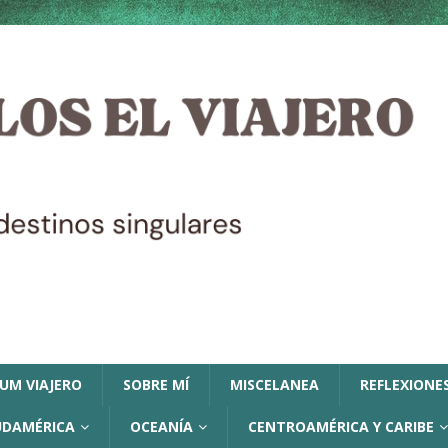
LUM VIAJERO
SOBRE MÍ
MISCELANEA
REFLEXIONES
UDAMÉRICA
OCEANÍA
CENTROAMÉRICA Y CARIBE