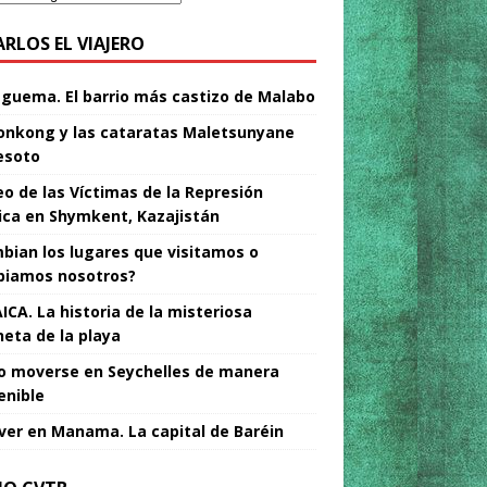
ARLOS EL VIAJERO
Nguema. El barrio más castizo de Malabo
nkong y las cataratas Maletsunyane
esoto
o de las Víctimas de la Represión
tica en Shymkent, Kazajistán
bian los lugares que visitamos o
iamos nosotros?
ICA. La historia de la misteriosa
neta de la playa
 moverse en Seychelles de manera
enible
ver en Manama. La capital de Baréin