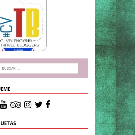
UEME
QUETAS