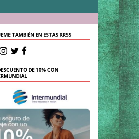
UEME TAMBIÉN EN ESTAS RRSS
DESCUENTO DE 10% CON
ERMUNDIAL