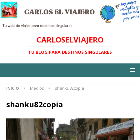
CARLOSELVIAJERO
TU BLOG PARA DESTINOS SINGULARES
INICIO
Medios
shanku82copia
shanku82copia