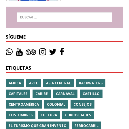
SÍGUEME
ETIQUETAS
AFRICA
ARTE
ASIA CENTRAL
BACKWATERS
CAPITALES
CARIBE
CARNAVAL
CASTILLO
CENTROAMÉRICA
COLONIAL
CONSEJOS
COSTUMBRES
CULTURA
CURIOSIDADES
EL TURISMO QUE GRAN INVENTO
FERROCARRIL