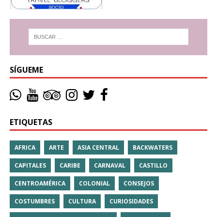
SÍGUEME
ETIQUETAS
AFRICA
ARTE
ASIA CENTRAL
BACKWATERS
CAPITALES
CARIBE
CARNAVAL
CASTILLO
CENTROAMÉRICA
COLONIAL
CONSEJOS
COSTUMBRES
CULTURA
CURIOSIDADES