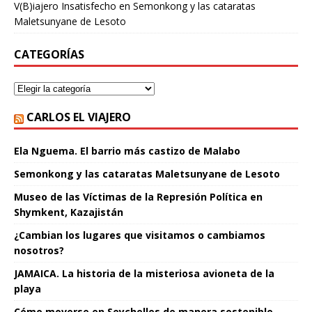
V(B)iajero Insatisfecho
en
Semonkong y las cataratas
Maletsunyane de Lesoto
CATEGORÍAS
CARLOS EL VIAJERO
Ela Nguema. El barrio más castizo de Malabo
Semonkong y las cataratas Maletsunyane de Lesoto
Museo de las Víctimas de la Represión Política en
Shymkent, Kazajistán
¿Cambian los lugares que visitamos o cambiamos
nosotros?
JAMAICA. La historia de la misteriosa avioneta de la
playa
Cómo moverse en Seychelles de manera sostenible