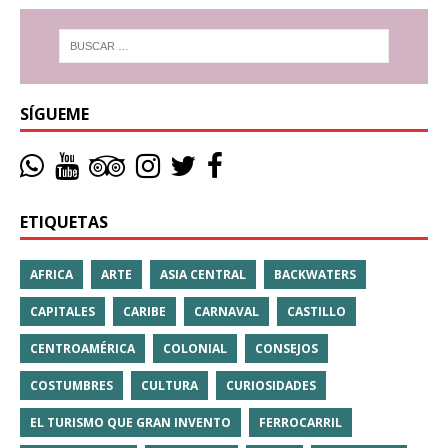
SÍGUEME
ETIQUETAS
AFRICA
ARTE
ASIA CENTRAL
BACKWATERS
CAPITALES
CARIBE
CARNAVAL
CASTILLO
CENTROAMÉRICA
COLONIAL
CONSEJOS
COSTUMBRES
CULTURA
CURIOSIDADES
EL TURISMO QUE GRAN INVENTO
FERROCARRIL