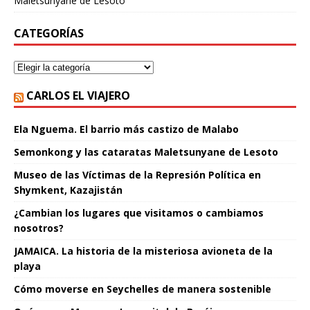
Maletsunyane de Lesoto
CATEGORÍAS
CARLOS EL VIAJERO
Ela Nguema. El barrio más castizo de Malabo
Semonkong y las cataratas Maletsunyane de Lesoto
Museo de las Víctimas de la Represión Política en
Shymkent, Kazajistán
¿Cambian los lugares que visitamos o cambiamos
nosotros?
JAMAICA. La historia de la misteriosa avioneta de la
playa
Cómo moverse en Seychelles de manera sostenible