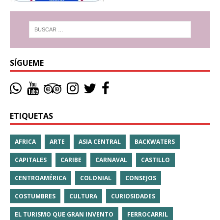
SÍGUEME
ETIQUETAS
AFRICA
ARTE
ASIA CENTRAL
BACKWATERS
CAPITALES
CARIBE
CARNAVAL
CASTILLO
CENTROAMÉRICA
COLONIAL
CONSEJOS
COSTUMBRES
CULTURA
CURIOSIDADES
EL TURISMO QUE GRAN INVENTO
FERROCARRIL