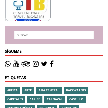
SÍGUEME
ETIQUETAS
AFRICA
ARTE
ASIA CENTRAL
BACKWATERS
CAPITALES
CARIBE
CARNAVAL
CASTILLO