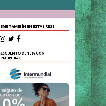
UEME TAMBIÉN EN ESTAS RRSS
DESCUENTO DE 10% CON
ERMUNDIAL