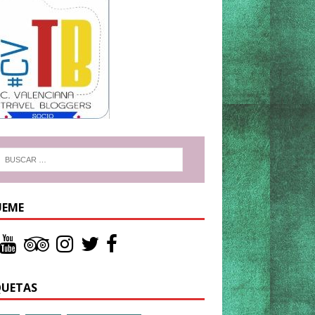
UEME
QUETAS