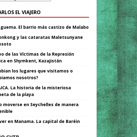
ARLOS EL VIAJERO
Nguema. El barrio más castizo de Malabo
nkong y las cataratas Maletsunyane
esoto
o de las Víctimas de la Represión
tica en Shymkent, Kazajistán
bian los lugares que visitamos o
iamos nosotros?
ICA. La historia de la misteriosa
neta de la playa
 moverse en Seychelles de manera
enible
ver en Manama. La capital de Baréin