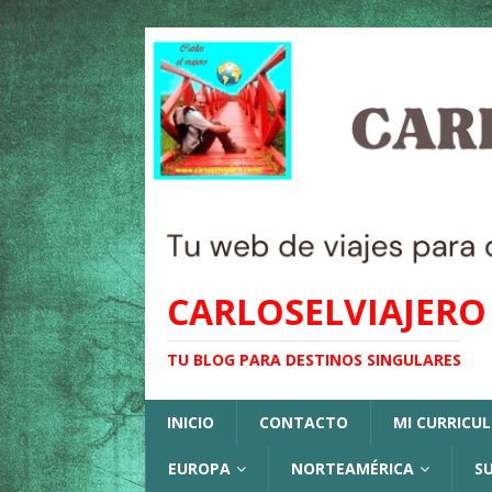
CARLOSELVIAJERO
TU BLOG PARA DESTINOS SINGULARES
INICIO
CONTACTO
MI CURRICU
EUROPA
NORTEAMÉRICA
S