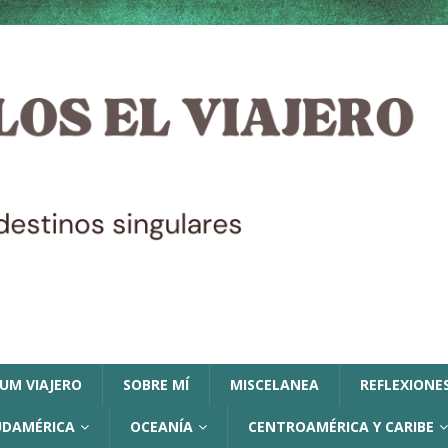
LUM VIAJERO
SOBRE MÍ
MISCELANEA
REFLEXIONES
UDAMÉRICA
OCEANÍA
CENTROAMÉRICA Y CARIBE