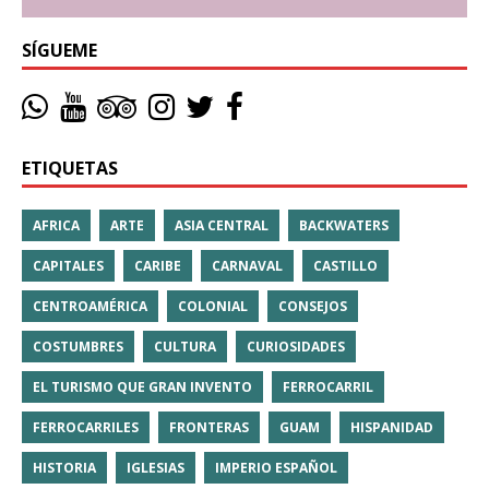
SÍGUEME
ETIQUETAS
AFRICA
ARTE
ASIA CENTRAL
BACKWATERS
CAPITALES
CARIBE
CARNAVAL
CASTILLO
CENTROAMÉRICA
COLONIAL
CONSEJOS
COSTUMBRES
CULTURA
CURIOSIDADES
EL TURISMO QUE GRAN INVENTO
FERROCARRIL
FERROCARRILES
FRONTERAS
GUAM
HISPANIDAD
HISTORIA
IGLESIAS
IMPERIO ESPAÑOL