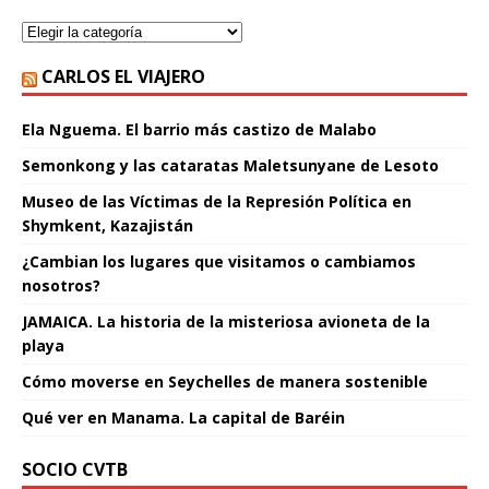
CARLOS EL VIAJERO
Ela Nguema. El barrio más castizo de Malabo
Semonkong y las cataratas Maletsunyane de Lesoto
Museo de las Víctimas de la Represión Política en
Shymkent, Kazajistán
¿Cambian los lugares que visitamos o cambiamos
nosotros?
JAMAICA. La historia de la misteriosa avioneta de la
playa
Cómo moverse en Seychelles de manera sostenible
Qué ver en Manama. La capital de Baréin
SOCIO CVTB