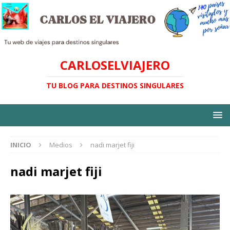
CARLOSELVIAJERO
TU BLOG PARA DESTINOS SINGULARES
INICIO
Medios
nadi marjet fiji
nadi marjet fiji