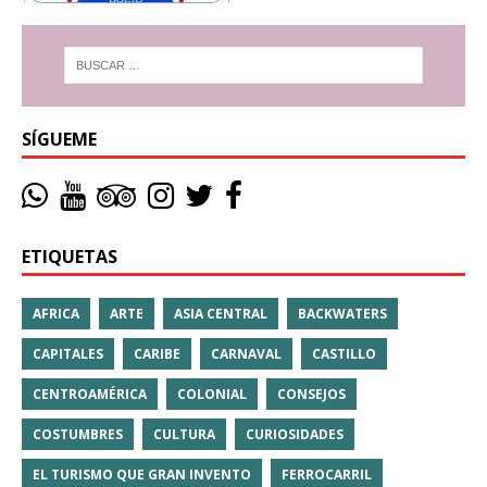
SÍGUEME
ETIQUETAS
AFRICA
ARTE
ASIA CENTRAL
BACKWATERS
CAPITALES
CARIBE
CARNAVAL
CASTILLO
CENTROAMÉRICA
COLONIAL
CONSEJOS
COSTUMBRES
CULTURA
CURIOSIDADES
EL TURISMO QUE GRAN INVENTO
FERROCARRIL