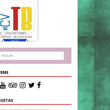
UEME
QUETAS