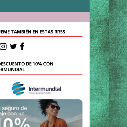
UEME TAMBIÉN EN ESTAS RRSS
DESCUENTO DE 10% CON
ERMUNDIAL