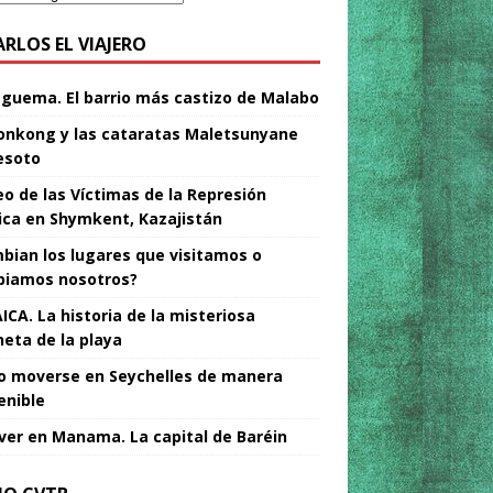
ARLOS EL VIAJERO
Nguema. El barrio más castizo de Malabo
nkong y las cataratas Maletsunyane
esoto
o de las Víctimas de la Represión
tica en Shymkent, Kazajistán
bian los lugares que visitamos o
iamos nosotros?
ICA. La historia de la misteriosa
neta de la playa
 moverse en Seychelles de manera
enible
ver en Manama. La capital de Baréin