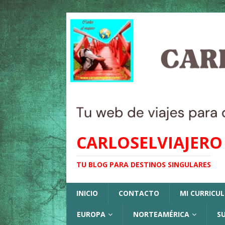
CARLOSELVIAJERO
TU BLOG PARA DESTINOS SINGULARES
INICIO
CONTACTO
MI CURRICU
EUROPA
NORTEAMÉRICA
S