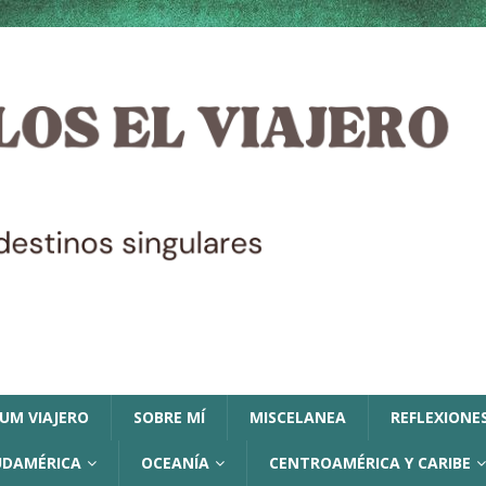
LUM VIAJERO
SOBRE MÍ
MISCELANEA
REFLEXIONES
UDAMÉRICA
OCEANÍA
CENTROAMÉRICA Y CARIBE