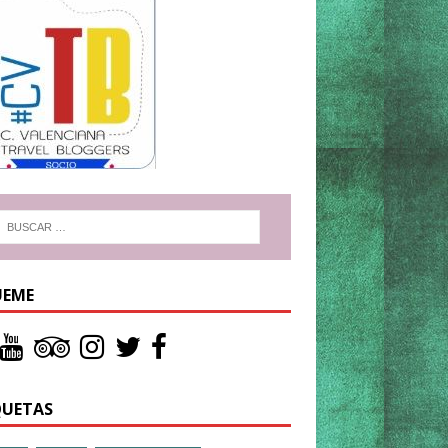
UEME
QUETAS