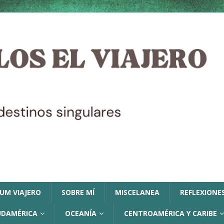
LUM VIAJERO
SOBRE MÍ
MISCELANEA
REFLEXIONES
UDAMÉRICA
OCEANÍA
CENTROAMÉRICA Y CARIBE