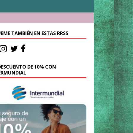
UEME TAMBIÉN EN ESTAS RRSS
DESCUENTO DE 10% CON
ERMUNDIAL