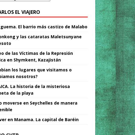
ARLOS EL VIAJERO
Nguema. El barrio más castizo de Malabo
nkong y las cataratas Maletsunyane
esoto
o de las Víctimas de la Represión
tica en Shymkent, Kazajistán
bian los lugares que visitamos o
iamos nosotros?
ICA. La historia de la misteriosa
neta de la playa
 moverse en Seychelles de manera
enible
ver en Manama. La capital de Baréin