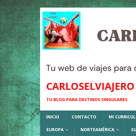
CARLOSELVIAJERO
TU BLOG PARA DESTINOS SINGULARES
INICIO
CONTACTO
MI CURRICU
EUROPA
NORTEAMÉRICA
S