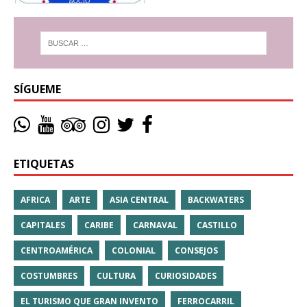
SÍGUEME
ETIQUETAS
AFRICA
ARTE
ASIA CENTRAL
BACKWATERS
CAPITALES
CARIBE
CARNAVAL
CASTILLO
CENTROAMÉRICA
COLONIAL
CONSEJOS
COSTUMBRES
CULTURA
CURIOSIDADES
EL TURISMO QUE GRAN INVENTO
FERROCARRIL