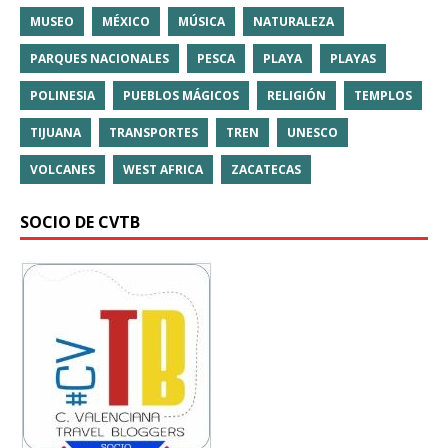
MUSEO
MÉXICO
MÚSICA
NATURALEZA
PARQUES NACIONALES
PESCA
PLAYA
PLAYAS
POLINESIA
PUEBLOS MÁGICOS
RELIGIÓN
TEMPLOS
TIJUANA
TRANSPORTES
TREN
UNESCO
VOLCANES
WEST AFRICA
ZACATECAS
SOCIO DE CVTB