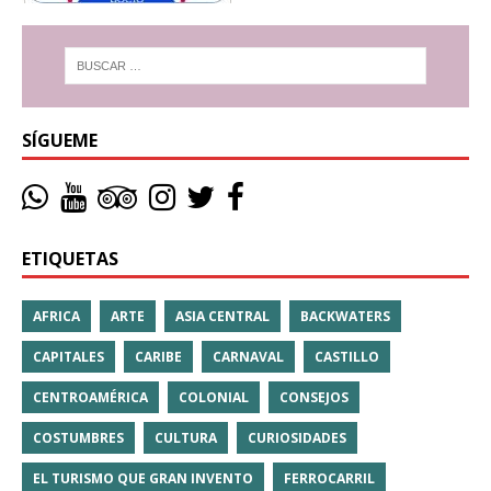
SÍGUEME
ETIQUETAS
AFRICA
ARTE
ASIA CENTRAL
BACKWATERS
CAPITALES
CARIBE
CARNAVAL
CASTILLO
CENTROAMÉRICA
COLONIAL
CONSEJOS
COSTUMBRES
CULTURA
CURIOSIDADES
EL TURISMO QUE GRAN INVENTO
FERROCARRIL