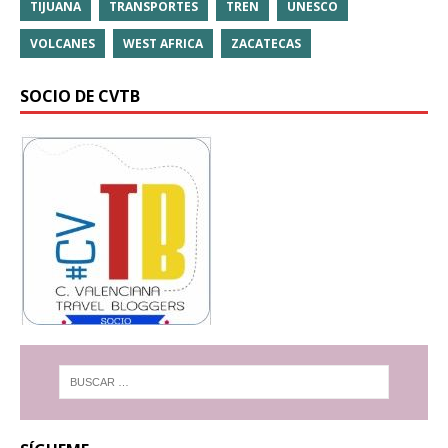
TIJUANA
TRANSPORTES
TREN
UNESCO
VOLCANES
WEST AFRICA
ZACATECAS
SOCIO DE CVTB