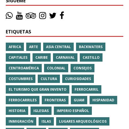
SÍGUEME
ETIQUETAS
AFRICA
ARTE
ASIA CENTRAL
BACKWATERS
CAPITALES
CARIBE
CARNAVAL
CASTILLO
CENTROAMÉRICA
COLONIAL
CONSEJOS
COSTUMBRES
CULTURA
CURIOSIDADES
EL TURISMO QUE GRAN INVENTO
FERROCARRIL
FERROCARRILES
FRONTERAS
GUAM
HISPANIDAD
HISTORIA
IGLESIAS
IMPERIO ESPAÑOL
INMIGRACIÓN
ISLAS
LUGARES ARQUEOLÓGICOS