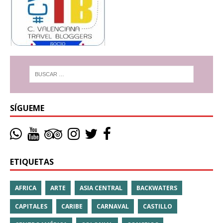
SÍGUEME
ETIQUETAS
AFRICA
ARTE
ASIA CENTRAL
BACKWATERS
CAPITALES
CARIBE
CARNAVAL
CASTILLO