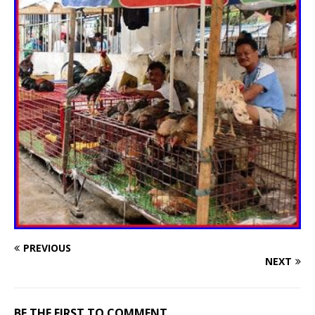
PREVIOUS
NEXT
BE THE FIRST TO COMMENT