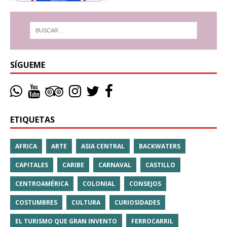
SÍGUEME
ETIQUETAS
AFRICA
ARTE
ASIA CENTRAL
BACKWATERS
CAPITALES
CARIBE
CARNAVAL
CASTILLO
CENTROAMÉRICA
COLONIAL
CONSEJOS
COSTUMBRES
CULTURA
CURIOSIDADES
EL TURISMO QUE GRAN INVENTO
FERROCARRIL