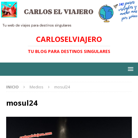
CARLOSELVIAJERO
TU BLOG PARA DESTINOS SINGULARES
INICIO
Medios
mosul24
mosul24