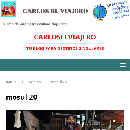
CARLOSELVIAJERO
TU BLOG PARA DESTINOS SINGULARES
INICIO
Medios
mosul 20
mosul 20