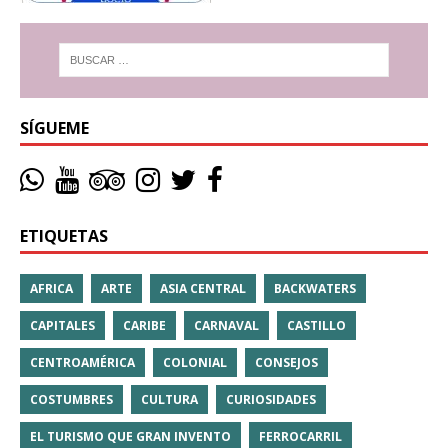
SÍGUEME
ETIQUETAS
AFRICA
ARTE
ASIA CENTRAL
BACKWATERS
CAPITALES
CARIBE
CARNAVAL
CASTILLO
CENTROAMÉRICA
COLONIAL
CONSEJOS
COSTUMBRES
CULTURA
CURIOSIDADES
EL TURISMO QUE GRAN INVENTO
FERROCARRIL