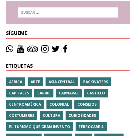
SÍGUEME
ETIQUETAS
AFRICA
ARTE
ASIA CENTRAL
BACKWATERS
CAPITALES
CARIBE
CARNAVAL
CASTILLO
CENTROAMÉRICA
COLONIAL
CONSEJOS
COSTUMBRES
CULTURA
CURIOSIDADES
EL TURISMO QUE GRAN INVENTO
FERROCARRIL