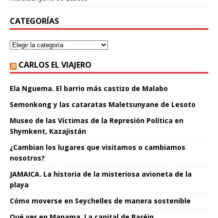
CATEGORÍAS
CARLOS EL VIAJERO
Ela Nguema. El barrio más castizo de Malabo
Semonkong y las cataratas Maletsunyane de Lesoto
Museo de las Víctimas de la Represión Política en
Shymkent, Kazajistán
¿Cambian los lugares que visitamos o cambiamos
nosotros?
JAMAICA. La historia de la misteriosa avioneta de la
playa
Cómo moverse en Seychelles de manera sostenible
Qué ver en Manama. La capital de Baréin