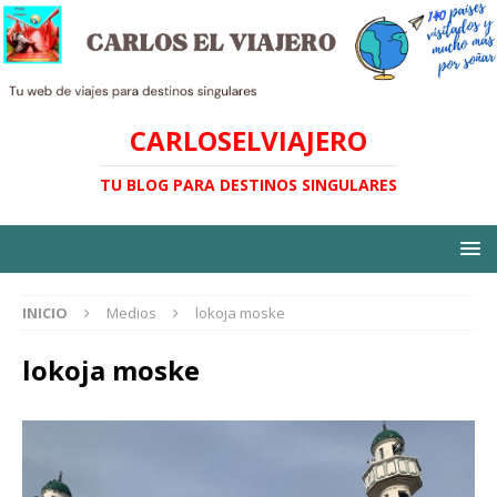
CARLOSELVIAJERO
TU BLOG PARA DESTINOS SINGULARES
INICIO
Medios
lokoja moske
lokoja moske