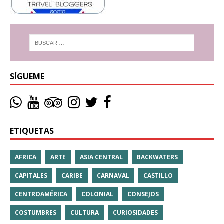
SÍGUEME
ETIQUETAS
AFRICA
ARTE
ASIA CENTRAL
BACKWATERS
CAPITALES
CARIBE
CARNAVAL
CASTILLO
CENTROAMÉRICA
COLONIAL
CONSEJOS
COSTUMBRES
CULTURA
CURIOSIDADES