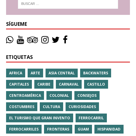
SÍGUEME
ETIQUETAS
AFRICA
ARTE
ASIA CENTRAL
BACKWATERS
CAPITALES
CARIBE
CARNAVAL
CASTILLO
CENTROAMÉRICA
COLONIAL
CONSEJOS
COSTUMBRES
CULTURA
CURIOSIDADES
EL TURISMO QUE GRAN INVENTO
FERROCARRIL
FERROCARRILES
FRONTERAS
GUAM
HISPANIDAD