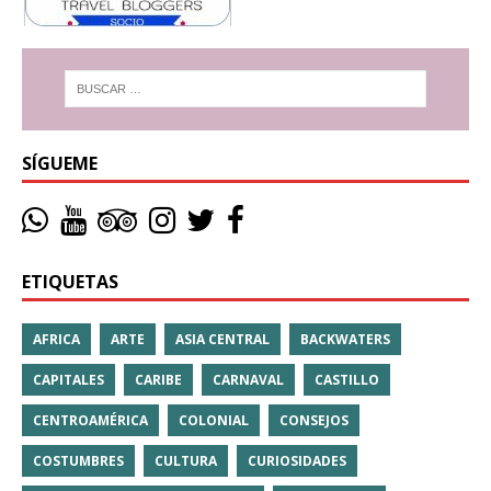
SÍGUEME
ETIQUETAS
AFRICA
ARTE
ASIA CENTRAL
BACKWATERS
CAPITALES
CARIBE
CARNAVAL
CASTILLO
CENTROAMÉRICA
COLONIAL
CONSEJOS
COSTUMBRES
CULTURA
CURIOSIDADES