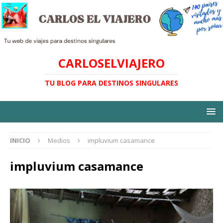
CARLOSELVIAJERO
TU BLOG PARA DESTINOS SINGULARES
INICIO
Medios
impluvium casamance
impluvium casamance