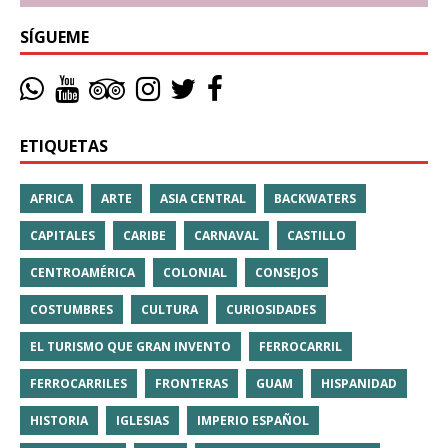
SÍGUEME
ETIQUETAS
AFRICA
ARTE
ASIA CENTRAL
BACKWATERS
CAPITALES
CARIBE
CARNAVAL
CASTILLO
CENTROAMÉRICA
COLONIAL
CONSEJOS
COSTUMBRES
CULTURA
CURIOSIDADES
EL TURISMO QUE GRAN INVENTO
FERROCARRIL
FERROCARRILES
FRONTERAS
GUAM
HISPANIDAD
HISTORIA
IGLESIAS
IMPERIO ESPAÑOL