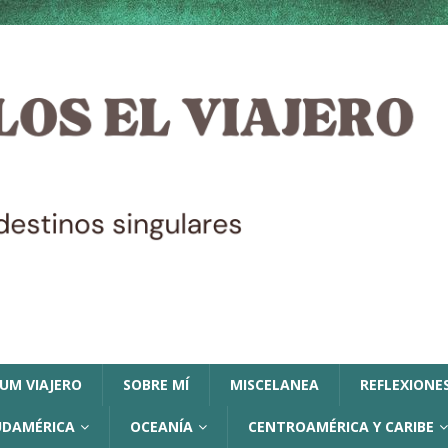
LUM VIAJERO
SOBRE MÍ
MISCELANEA
REFLEXIONES
UDAMÉRICA
OCEANÍA
CENTROAMÉRICA Y CARIBE