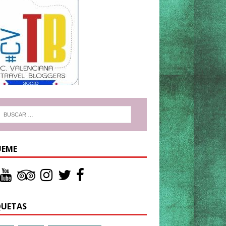
UEME
QUETAS