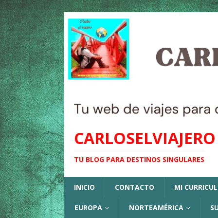
CARLOSELVIAJERO
TU BLOG PARA DESTINOS SINGULARES
INICIO
CONTACTO
MI CURRICU
EUROPA
NORTEAMÉRICA
S