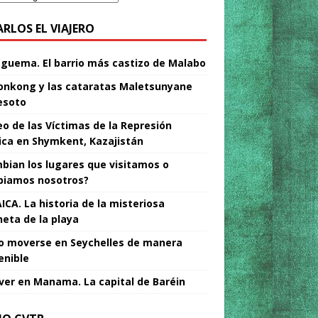
ARLOS EL VIAJERO
Nguema. El barrio más castizo de Malabo
nkong y las cataratas Maletsunyane
esoto
o de las Víctimas de la Represión
tica en Shymkent, Kazajistán
bian los lugares que visitamos o
iamos nosotros?
ICA. La historia de la misteriosa
neta de la playa
 moverse en Seychelles de manera
enible
ver en Manama. La capital de Baréin