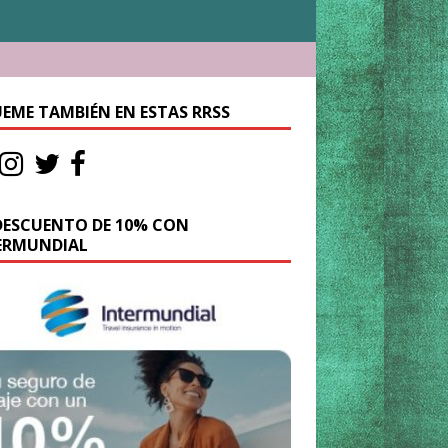
UEME TAMBIÉN EN ESTAS RRSS
DESCUENTO DE 10% CON
ERMUNDIAL