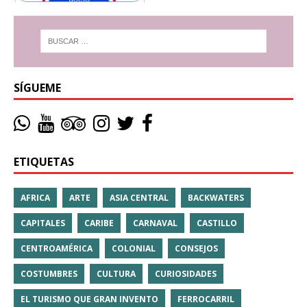
SÍGUEME
ETIQUETAS
AFRICA
ARTE
ASIA CENTRAL
BACKWATERS
CAPITALES
CARIBE
CARNAVAL
CASTILLO
CENTROAMÉRICA
COLONIAL
CONSEJOS
COSTUMBRES
CULTURA
CURIOSIDADES
EL TURISMO QUE GRAN INVENTO
FERROCARRIL