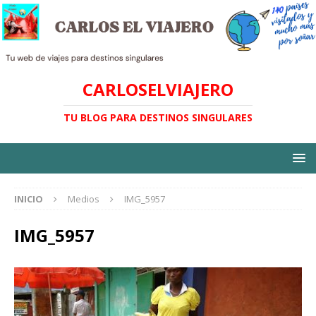
CARLOSELVIAJERO
TU BLOG PARA DESTINOS SINGULARES
INICIO
Medios
IMG_5957
IMG_5957