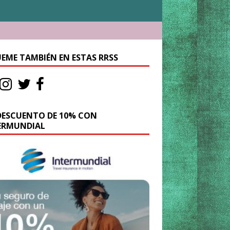
UEME TAMBIÉN EN ESTAS RRSS
DESCUENTO DE 10% CON
ERMUNDIAL