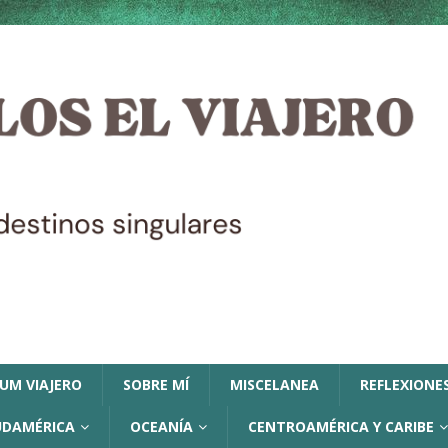
LUM VIAJERO
SOBRE MÍ
MISCELANEA
REFLEXIONES
UDAMÉRICA
OCEANÍA
CENTROAMÉRICA Y CARIBE