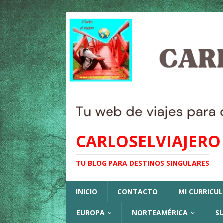
CARLOSELVIAJERO
TU BLOG PARA DESTINOS SINGULARES
INICIO
CONTACTO
MI CURRICU
EUROPA
NORTEAMÉRICA
S