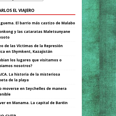
ARLOS EL VIAJERO
Nguema. El barrio más castizo de Malabo
nkong y las cataratas Maletsunyane
esoto
o de las Víctimas de la Represión
tica en Shymkent, Kazajistán
bian los lugares que visitamos o
iamos nosotros?
ICA. La historia de la misteriosa
neta de la playa
 moverse en Seychelles de manera
enible
ver en Manama. La capital de Baréin