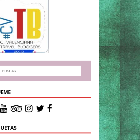
UEME
QUETAS