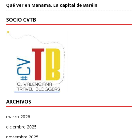
Qué ver en Manama. La capital de Baréin
SOCIO CVTB
ARCHIVOS
marzo 2026
diciembre 2025
noviembre 2025