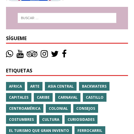
SÍGUEME
ETIQUETAS
AFRICA
ARTE
ASIA CENTRAL
BACKWATERS
CAPITALES
CARIBE
CARNAVAL
CASTILLO
CENTROAMÉRICA
COLONIAL
CONSEJOS
COSTUMBRES
CULTURA
CURIOSIDADES
EL TURISMO QUE GRAN INVENTO
FERROCARRIL