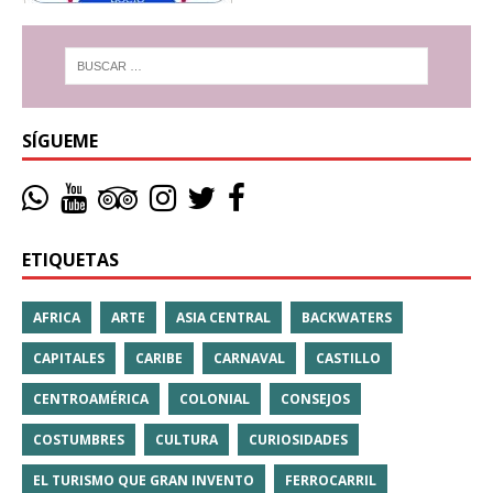
SÍGUEME
ETIQUETAS
AFRICA
ARTE
ASIA CENTRAL
BACKWATERS
CAPITALES
CARIBE
CARNAVAL
CASTILLO
CENTROAMÉRICA
COLONIAL
CONSEJOS
COSTUMBRES
CULTURA
CURIOSIDADES
EL TURISMO QUE GRAN INVENTO
FERROCARRIL