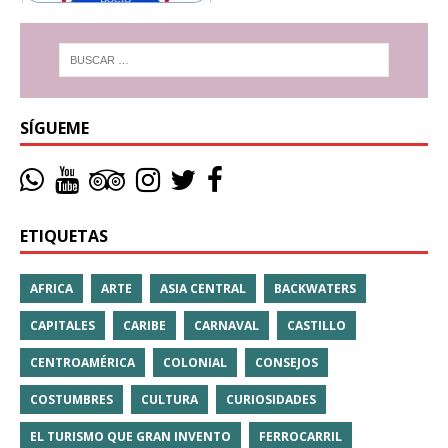
SÍGUEME
ETIQUETAS
AFRICA
ARTE
ASIA CENTRAL
BACKWATERS
CAPITALES
CARIBE
CARNAVAL
CASTILLO
CENTROAMÉRICA
COLONIAL
CONSEJOS
COSTUMBRES
CULTURA
CURIOSIDADES
EL TURISMO QUE GRAN INVENTO
FERROCARRIL