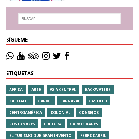
SÍGUEME
ETIQUETAS
AFRICA
ARTE
ASIA CENTRAL
BACKWATERS
CAPITALES
CARIBE
CARNAVAL
CASTILLO
CENTROAMÉRICA
COLONIAL
CONSEJOS
COSTUMBRES
CULTURA
CURIOSIDADES
EL TURISMO QUE GRAN INVENTO
FERROCARRIL