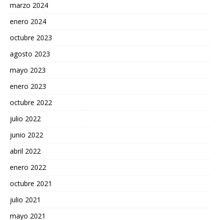
marzo 2024
enero 2024
octubre 2023
agosto 2023
mayo 2023
enero 2023
octubre 2022
julio 2022
junio 2022
abril 2022
enero 2022
octubre 2021
julio 2021
mayo 2021