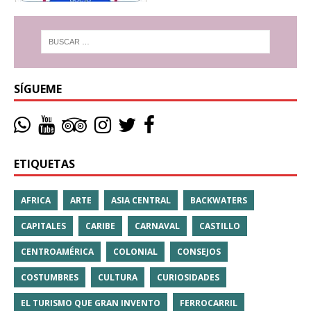
SÍGUEME
ETIQUETAS
AFRICA
ARTE
ASIA CENTRAL
BACKWATERS
CAPITALES
CARIBE
CARNAVAL
CASTILLO
CENTROAMÉRICA
COLONIAL
CONSEJOS
COSTUMBRES
CULTURA
CURIOSIDADES
EL TURISMO QUE GRAN INVENTO
FERROCARRIL