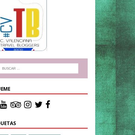
UEME
QUETAS