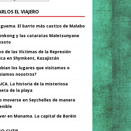
ARLOS EL VIAJERO
Nguema. El barrio más castizo de Malabo
nkong y las cataratas Maletsunyane
esoto
o de las Víctimas de la Represión
tica en Shymkent, Kazajistán
bian los lugares que visitamos o
iamos nosotros?
ICA. La historia de la misteriosa
neta de la playa
 moverse en Seychelles de manera
enible
ver en Manama. La capital de Baréin