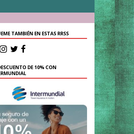
UEME TAMBIÉN EN ESTAS RRSS
DESCUENTO DE 10% CON
ERMUNDIAL