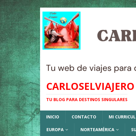
CARLOSELVIAJERO
TU BLOG PARA DESTINOS SINGULARES
INICIO
CONTACTO
MI CURRICU
EUROPA
NORTEAMÉRICA
S