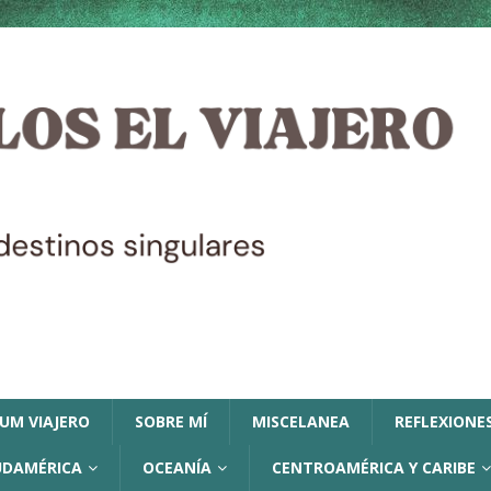
LUM VIAJERO
SOBRE MÍ
MISCELANEA
REFLEXIONES
UDAMÉRICA
OCEANÍA
CENTROAMÉRICA Y CARIBE