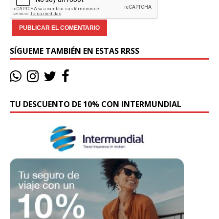
SÍGUEME TAMBIÉN EN ESTAS RRSS
TU DESCUENTO DE 10% CON INTERMUNDIAL