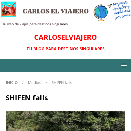
CARLOSELVIAJERO
TU BLOG PARA DESTINOS SINGULARES
INICIO
Medios
SHIFEN falls
SHIFEN falls