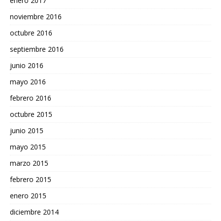
enero 2017
noviembre 2016
octubre 2016
septiembre 2016
junio 2016
mayo 2016
febrero 2016
octubre 2015
junio 2015
mayo 2015
marzo 2015
febrero 2015
enero 2015
diciembre 2014