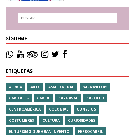
SÍGUEME
ETIQUETAS
AFRICA
ARTE
ASIA CENTRAL
BACKWATERS
CAPITALES
CARIBE
CARNAVAL
CASTILLO
CENTROAMÉRICA
COLONIAL
CONSEJOS
COSTUMBRES
CULTURA
CURIOSIDADES
EL TURISMO QUE GRAN INVENTO
FERROCARRIL